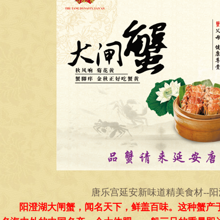
唐乐宫延安新味道精美食材
--
阳
阳澄湖大闸蟹，闻名天下，鲜盖百味。这种蟹产