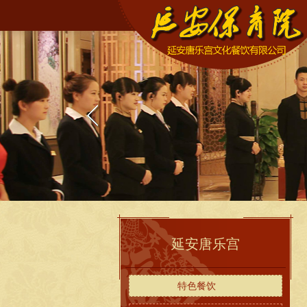
延安唐乐宫
特色餐饮