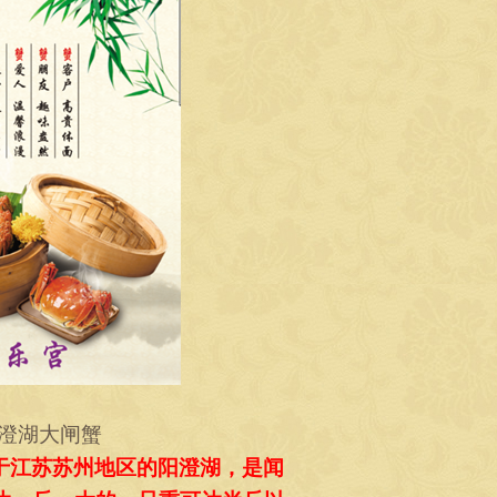
澄湖大闸蟹
于江苏苏州地区的阳澄湖，是闻